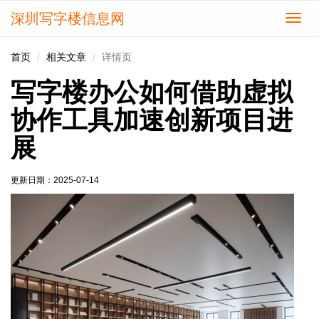
深圳写字楼信息网
切
换
导
首页
相关文章
详情页
航
写字楼办公如何借助虚拟
协作工具加速创新项目进
展
更新日期：
2025-07-14