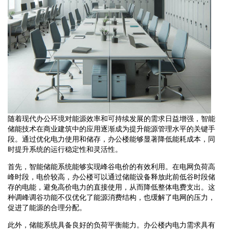
随着现代办公环境对能源效率和可持续发展的需求日益增强，智能
储能技术在商业建筑中的应用逐渐成为提升能源管理水平的关键手
段。通过优化电力使用和储存，办公楼能够显著降低能耗成本，同
时提升系统的运行稳定性和灵活性。
首先，智能储能系统能够实现峰谷电价的有效利用。在电网负荷高
峰时段，电价较高，办公楼可以通过储能设备释放此前低谷时段储
存的电能，避免高价电力的直接使用，从而降低整体电费支出。这
种调峰调谷功能不仅优化了能源消费结构，也缓解了电网的压力，
促进了能源的合理分配。
此外，储能系统具备良好的负荷平衡能力。办公楼内电力需求具有