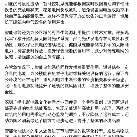
明显的时段性波动，智能控制系统能够根据实时数据自动调节储能
设备的充放电状态，稳定电网负载波动，避免设备因电压或频率不
稳而产生的能量浪费。这样不仅保障了办公设备的正常运行，也延
长了建筑内电气设备的使用寿命。
智能储能还为办公区域的可再生能源利用提供了技术支撑。许多现
代写字楼开始配备太阳能光伏系统，然而光伏发电存在间歇性和波
动性，难以保证供电的连续稳定。储能系统能够储存多余的太阳能
电力，待需要时释放，提升绿色能源的自用率，减少对传统电网的
依赖，增强能源的自主保障能力。
在紧急情况下，智能储能系统同样发挥着重要作用。通过储备一定
容量的电能，办公楼能在短暂停电时维持关键设备的运行，保证办
公环境的正常运转，避免因电力中断带来的经济损失和安全隐患。
此种备用电源功能提升了建筑的抗风险能力，增强了整体的能源安
全性。
深圳广播电影电视文化创意产业园便是一个典型案例，该园区通过
部署先进的智能储能系统，实现了能源的高效利用与管理。系统对
建筑内的用电需求进行动态监测与调控，不仅降低了运营成本，还
助力园区朝着绿色节能方向稳步迈进，提升了整体的环境品质。
智能储能技术的引入还促进了节能管理的数字化转型。通过与物联
网、大数据分析等技术结合，办公楼管理者能够实时掌握能耗数