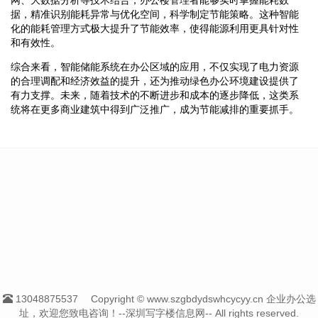
据，精准识别能耗异常与优化空间，科学制定节能策略。这种智能
化的能耗管理方式极大提升了节能效率，使得能源利用更具针对性
和有效性。
综合来看，智能储能系统在办公区域的应用，不仅实现了电力资源
的合理调配和经济效益的提升，还为推动绿色办公环境建设提供了
有力支撑。未来，随着技术的不断进步和成本的逐步降低，这类系
统将在更多商业建筑中得到广泛推广，成为节能减排的重要抓手。
13048875537
Copyright © www.szgbdydswhcycyy.cn 企业办公选
址，欢迎您致电咨询！--深圳写字楼信息网-- All rights reserved.