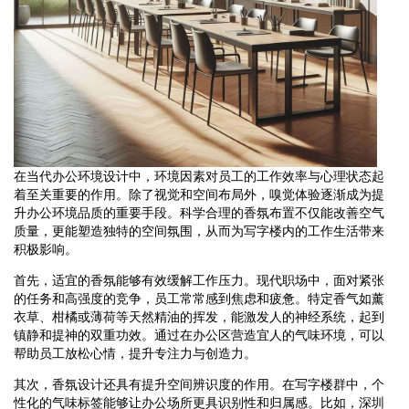
在当代办公环境设计中，环境因素对员工的工作效率与心理状态起
着至关重要的作用。除了视觉和空间布局外，嗅觉体验逐渐成为提
升办公环境品质的重要手段。科学合理的香氛布置不仅能改善空气
质量，更能塑造独特的空间氛围，从而为写字楼内的工作生活带来
积极影响。
首先，适宜的香氛能够有效缓解工作压力。现代职场中，面对紧张
的任务和高强度的竞争，员工常常感到焦虑和疲惫。特定香气如薰
衣草、柑橘或薄荷等天然精油的挥发，能激发人的神经系统，起到
镇静和提神的双重功效。通过在办公区营造宜人的气味环境，可以
帮助员工放松心情，提升专注力与创造力。
其次，香氛设计还具有提升空间辨识度的作用。在写字楼群中，个
性化的气味标签能够让办公场所更具识别性和归属感。比如，深圳