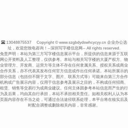
13048875537
Copyright © www.szgbdydswhcycyy.cn 企业办公选
址，欢迎您致电咨询！--深圳写字楼信息网-- All rights reserved.
免责声明：本站为第三方写字楼信息展示平台，所提供的信息来源于互联
网公开资料及人工整理，仅供参考。本站与相关写字楼的大厦产权方、物
业管理方、开发商、运营方等主体不存在任何隶属关系、授权关系或商业
合作关系，亦不代表其发布任何官方信息或作出任何承诺。本站所展示的
部分信息（包括但不限于文字、图片、联系方式等）可能来自第三方合作
机构或广告展示内容，仅用于信息参考及展示之目的，不构成任何招商、
租赁、销售等交易行为或商业建议。任何主体因参考本站信息而产生的行
为及后果，均由其自行承担，本站不承担相关责任。如相关权利人认为本
页面内容存在不当之处，可通过合法途径联系处理，本平台将在核实后及
时配合调整或删除相关内容，非常感谢。