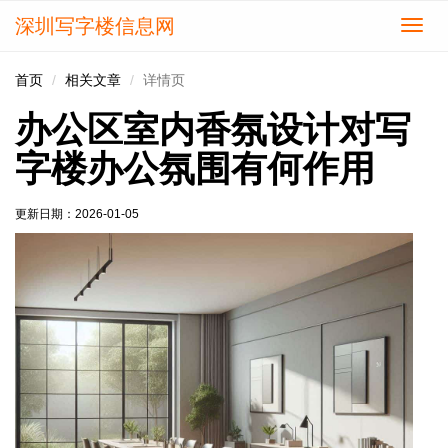
深圳写字楼信息网
切
换
导
首页
相关文章
详情页
航
办公区室内香氛设计对写
字楼办公氛围有何作用
更新日期：
2026-01-05