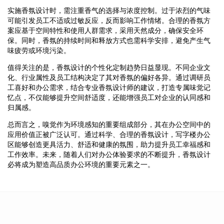
实施香氛设计时，需注重香气的选择与浓度控制。过于浓烈的气味
可能引发员工不适或过敏反应，反而影响工作情绪。合理的香氛方
案应基于空间特性和使用人群需求，采用天然成分，确保安全环
保。同时，香氛的持续时间和释放方式也需科学安排，避免产生气
味疲劳或环境污染。
值得关注的是，香氛设计的个性化定制趋势日益显现。不同企业文
化、行业属性及员工结构决定了其对香氛的偏好各异。通过调研员
工喜好和办公需求，结合专业香氛设计师的建议，打造专属味觉记
忆点，不仅能够提升空间舒适度，还能增强员工对企业的认同感和
归属感。
总而言之，嗅觉作为环境感知的重要组成部分，其在办公空间中的
应用价值正被广泛认可。通过科学、合理的香氛设计，写字楼办公
区能够创造更具活力、舒适和健康的氛围，助力提升员工幸福感和
工作效率。未来，随着人们对办公体验要求的不断提升，香氛设计
必将成为塑造高品质办公环境的重要元素之一。